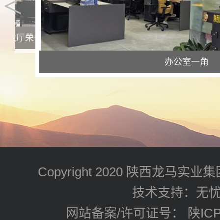
<
陕西龙马集团公司文
室大厅荣誉奖牌展示处
办公室一角
Copyright 2020 陕西龙马
技术支持：无
网站备案/许可证号： 陕ICP备