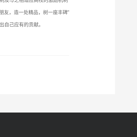
制及与之相适应高校的激励机制
朋友，造一处精品，树一座丰碑”
出自己应有的贡献。