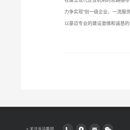
在建立现代企业机制的思路指导
力争实现“创一级企业、一流服
以豪迈专业的建设激情和诚恳的
+ 关注龙马集团