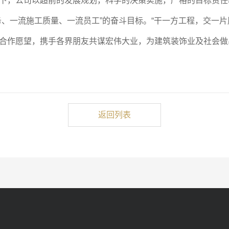
下，公司以超前的发展规划，科学的决策实施，严格的目标责任
务、一流施工质量、一流员工”的奋斗目标。“干一方工程，交一片
合作愿望，携手各界朋友共谋宏伟大业，为建筑装饰业及社会做
返回列表